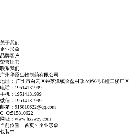
关于我们
企业形象
品牌客户
荣誉证书
联系我们
广州华厦生物制药有限公司
地址： 广州市白云区钟落潭镇金盆村政农路6号B幢二楼厂区
电话：19514131999
手机：
19514131999
微信：
19514131999
邮箱：
515810622@qq.com
Q Q:515810622
网址：www.hxswzy.com
当前位置：
首页
>
企业形象
包装中