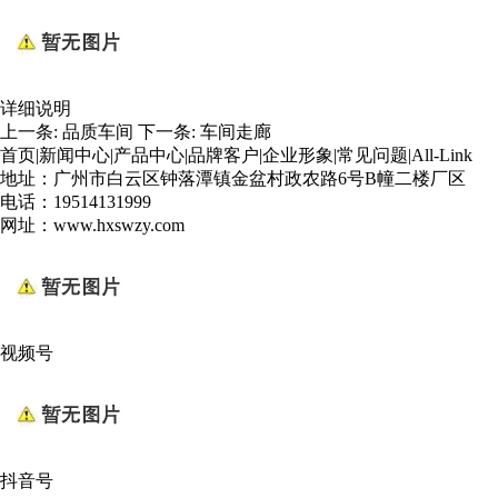
详细说明
上一条:
品质车间
下一条:
车间走廊
首页
|
新闻中心
|
产品中心
|
品牌客户
|
企业形象
|
常见问题
|
All-Link
地址：广州市白云区钟落潭镇金盆村政农路6号B幢二楼厂区
电话：19514131999
网址：www.hxswzy.com
视频号
抖音号