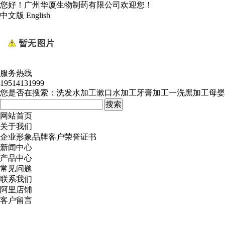
您好！广州华厦生物制药有限公司欢迎您！
中文版
English
服务热线
19514131999
您是否在搜索：
洗发水加工
漱口水加工
牙膏加工
一洗黑加工
母婴
网站首页
关于我们
企业形象
品牌客户
荣誉证书
新闻中心
产品中心
常见问题
联系我们
阿里店铺
客户留言